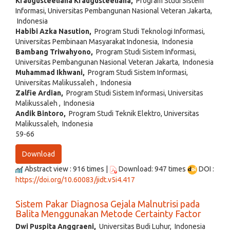
Kraugusteeliana Kraugusteeliana,
Program Studi Sistem
Informasi, Universitas Pembangunan Nasional Veteran Jakarta,
Indonesia
Habibi Azka Nasution,
Program Studi Teknologi Informasi,
Universitas Pembinaan Masyarakat Indonesia, Indonesia
Bambang Triwahyono,
Program Studi Sistem Informasi,
Universitas Pembangunan Nasional Veteran Jakarta, Indonesia
Muhammad Ikhwani,
Program Studi Sistem Informasi,
Universitas Malikussaleh , Indonesia
Zalfie Ardian,
Program Studi Sistem Informasi, Universitas
Malikussaleh , Indonesia
Andik Bintoro,
Program Studi Teknik Elektro, Universitas
Malikussaleh, Indonesia
59-66
Download
Abstract view : 916 times |
Download: 947 times
DOI :
https://doi.org/10.60083/jidt.v5i4.417
Sistem Pakar Diagnosa Gejala Malnutrisi pada
Balita Menggunakan Metode Certainty Factor
Dwi Puspita Anggraeni,
Universitas Budi Luhur, Indonesia