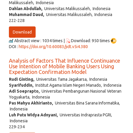
Malikussaleh, Indonesia
Dahlan Abdullah,
Universitas Malikussaleh, Indonesia
Muhammad Daud,
Universitas Malikussaleh, Indonesia
222-228
Download
Abstract view : 1034 times |
Download: 950 times
DOI :
https://doi.org/10.60083/jidt.v5i4.380
Analysis of Factors That Influence Continuance
Use Intention of Mobile Banking Users Using
Expectation Confirmation Model
Rudi Ginting,
Universitas Tama Jagakarsa, Indonesia
Syarifuddin,
Institut Agama Islam Negeri Manado, Indonesia
Adi Soeprapto,
Universitas Pembangunan Nasional Veteran
Yogyakarta, Indonesia
Pas Mahyu Akhirianto,
Universitas Bina Sarana Informatika,
Indonesia
Luh Putu Widya Adnyani,
Universitas Indraprasta PGRI,
Indonesia
229-234