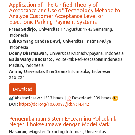
Application of The Unified Theory of
Acceptance and Use of Technology Method to
Analyze Customer Acceptance Level of
Electronic Parking Payment Systems
Frans Sudirjo,
Universitas 17 Agustus 1945 Semarang,
Indonesia
Luh Komang Candra Dewi,
Universitas Triatma Mulya,
Indonesia
Donny Dharmawan,
Universitas Krisnadwipayana, Indonesia
Balla Wahyu Budiarto,
Politeknik Perkeretaapian Indonesia
Madiun, Indonesia
Amrin,
Universitas Bina Sarana Informatika, Indonesia
216-221
Download
Abstract view : 1233 times |
Download: 589 times
DOI :
https://doi.org/10.60083/jidt.v5i4.442
Pengembangan Sistem E-Learning Politeknik
Negeri Lhokseumawe dengan Model Vark
Hasanun,
Magister Teknologi Informasi, Universitas