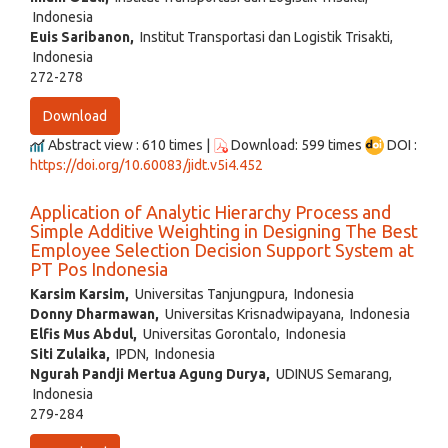
Indonesia
Euis Saribanon,
Institut Transportasi dan Logistik Trisakti,
Indonesia
272-278
Download
Abstract view : 610 times |
Download: 599 times
DOI :
https://doi.org/10.60083/jidt.v5i4.452
Application of Analytic Hierarchy Process and
Simple Additive Weighting in Designing The Best
Employee Selection Decision Support System at
PT Pos Indonesia
Karsim Karsim,
Universitas Tanjungpura, Indonesia
Donny Dharmawan,
Universitas Krisnadwipayana, Indonesia
Elfis Mus Abdul,
Universitas Gorontalo, Indonesia
Siti Zulaika,
IPDN, Indonesia
Ngurah Pandji Mertua Agung Durya,
UDINUS Semarang,
Indonesia
279-284