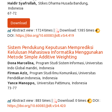
Haidir Syafrullah,
Stikes Dharma Husada Bandung,
Indonesia
67-72
Download
Abstract view : 1724 times |
Download: 1385 times
DOI :
https://doi.org/10.60083/jidt.v5i4.419
Sistem Pendukung Keputusan Memprediksi
Kelulusan Mahasiswa Informatika Menggunakan
Metode Simple Additive Weighting
Dona Marcelina,
Program Studi Sistem Informasi, Universitas
Indo Global mandiri, Indonesia
Firman Aziz,
Program Studi Ilmu Komunikasi, Universitas
Pendidikan Indonesia, Indonesia
Yance Manoppo,
Universitas Pattimura, Indonesia
73-77
Abstract view : 883 times |
Download: 0 times
DOI :
https://doi.org/10.60083/jidt.v5i4.420