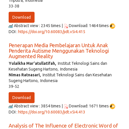
Triputra, Indonesia
33-38
Download
Abstract view : 2345 times |
Download: 1464 times
DOI :
https://doi.org/10.60083/jidt.v5i4.415
Penerapan Media Pembelajaran Untuk Anak
Penderita Autisme Menggunakan Teknologi
Augmented Reality
Yulaikha Mar'atullatifah,
Institut Teknologi Sains dan
Kesehatan Sugeng Hartono, Indonesia
Nimas Ratnasari,
Institut Teknologi Sains dan Kesehatan
Sugeng Hartono, Indonesia
39-52
Download
Abstract view : 3854 times |
Download: 1671 times
DOI :
https://doi.org/10.60083/jidt.v5i4.413
Analysis of The Influence of Electronic Word of