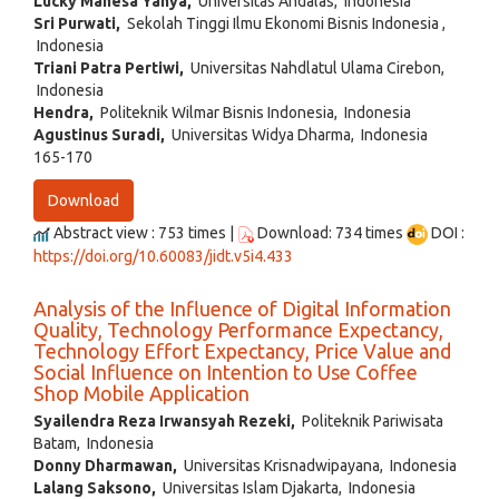
Lucky Mahesa Yahya,
Universitas Andalas, Indonesia
Sri Purwati,
Sekolah Tinggi Ilmu Ekonomi Bisnis Indonesia ,
Indonesia
Triani Patra Pertiwi,
Universitas Nahdlatul Ulama Cirebon,
Indonesia
Hendra,
Politeknik Wilmar Bisnis Indonesia, Indonesia
Agustinus Suradi,
Universitas Widya Dharma, Indonesia
165-170
Download
Abstract view : 753 times |
Download: 734 times
DOI :
https://doi.org/10.60083/jidt.v5i4.433
Analysis of the Influence of Digital Information
Quality, Technology Performance Expectancy,
Technology Effort Expectancy, Price Value and
Social Influence on Intention to Use Coffee
Shop Mobile Application
Syailendra Reza Irwansyah Rezeki,
Politeknik Pariwisata
Batam, Indonesia
Donny Dharmawan,
Universitas Krisnadwipayana, Indonesia
Lalang Saksono,
Universitas Islam Djakarta, Indonesia