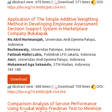
Abstract view : 670 times |
Download: 571 times
DOI :
https://doi.org/10.60083/jidt.v5i4.435
Application of The Simple Additive Weighting
Method in Developing Employee Assessment
Decision Support System in Marketplace
Company Bukalapak
Ris Akril Nurimansjah,
Universitas Andi Djemma Palopo,
Indonesia
Rachmawaty,
Universitas Patompo, Indonesia
Fatimah Malini Lubis,
Politeknik LP3I Jakarta, Indonesia
Amri,
Universitas Andi Djemma Palopo, Indonesia
Muhammad Aga Sekamdo,
STIA Madani, Indonesia
183-188
Download
Abstract view : 686 times |
Download: 709 times
DOI :
https://doi.org/10.60083/jidt.v5i4.436
Comparison Analysis of Service Performance
Using Kruskal Wallis-Friedman Test to Minimize