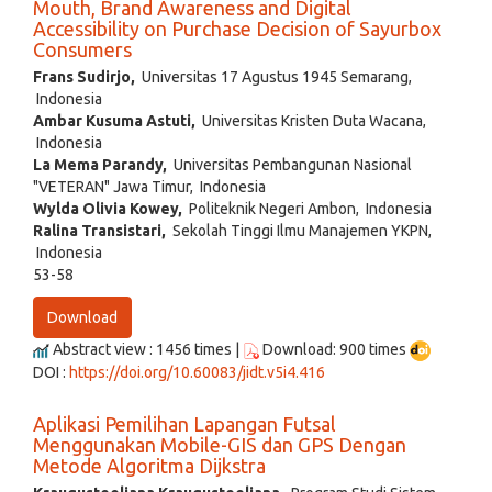
Mouth, Brand Awareness and Digital
Accessibility on Purchase Decision of Sayurbox
Consumers
Frans Sudirjo,
Universitas 17 Agustus 1945 Semarang,
Indonesia
Ambar Kusuma Astuti,
Universitas Kristen Duta Wacana,
Indonesia
La Mema Parandy,
Universitas Pembangunan Nasional
"VETERAN" Jawa Timur, Indonesia
Wylda Olivia Kowey,
Politeknik Negeri Ambon, Indonesia
Ralina Transistari,
Sekolah Tinggi Ilmu Manajemen YKPN,
Indonesia
53-58
Download
Abstract view : 1456 times |
Download: 900 times
DOI :
https://doi.org/10.60083/jidt.v5i4.416
Aplikasi Pemilihan Lapangan Futsal
Menggunakan Mobile-GIS dan GPS Dengan
Metode Algoritma Dijkstra