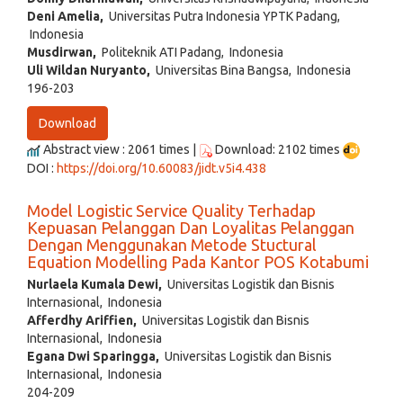
Deni Amelia,
Universitas Putra Indonesia YPTK Padang,
Indonesia
Musdirwan,
Politeknik ATI Padang, Indonesia
Uli Wildan Nuryanto,
Universitas Bina Bangsa, Indonesia
196-203
Download
Abstract view : 2061 times |
Download: 2102 times
DOI :
https://doi.org/10.60083/jidt.v5i4.438
Model Logistic Service Quality Terhadap
Kepuasan Pelanggan Dan Loyalitas Pelanggan
Dengan Menggunakan Metode Stuctural
Equation Modelling Pada Kantor POS Kotabumi
Nurlaela Kumala Dewi,
Universitas Logistik dan Bisnis
Internasional, Indonesia
Afferdhy Ariffien,
Universitas Logistik dan Bisnis
Internasional, Indonesia
Egana Dwi Sparingga,
Universitas Logistik dan Bisnis
Internasional, Indonesia
204-209