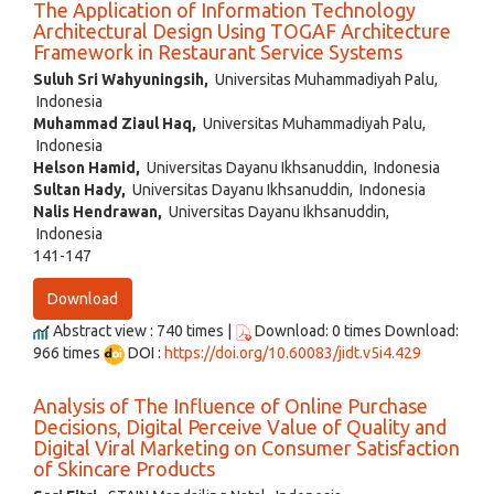
The Application of Information Technology
Architectural Design Using TOGAF Architecture
Framework in Restaurant Service Systems
Suluh Sri Wahyuningsih,
Universitas Muhammadiyah Palu,
Indonesia
Muhammad Ziaul Haq,
Universitas Muhammadiyah Palu,
Indonesia
Helson Hamid,
Universitas Dayanu Ikhsanuddin, Indonesia
Sultan Hady,
Universitas Dayanu Ikhsanuddin, Indonesia
Nalis Hendrawan,
Universitas Dayanu Ikhsanuddin,
Indonesia
141-147
Download
Abstract view : 740 times |
Download: 0 times Download:
966 times
DOI :
https://doi.org/10.60083/jidt.v5i4.429
Analysis of The Influence of Online Purchase
Decisions, Digital Perceive Value of Quality and
Digital Viral Marketing on Consumer Satisfaction
of Skincare Products