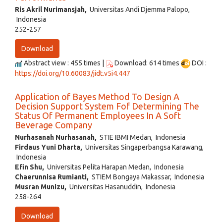
Ris Akril Nurimansjah,
Universitas Andi Djemma Palopo,
Indonesia
252-257
Download
Abstract view : 455 times |
Download: 614 times
DOI :
https://doi.org/10.60083/jidt.v5i4.447
Application of Bayes Method To Design A
Decision Support System Fof Determining The
Status Of Permanent Employees In A Soft
Beverage Company
Nurhasanah Nurhasanah,
STIE IBMI Medan, Indonesia
Firdaus Yuni Dharta,
Universitas Singaperbangsa Karawang,
Indonesia
Efin Shu,
Universitas Pelita Harapan Medan, Indonesia
Chaerunnisa Rumianti,
STIEM Bongaya Makassar, Indonesia
Musran Munizu,
Universitas Hasanuddin, Indonesia
258-264
Download