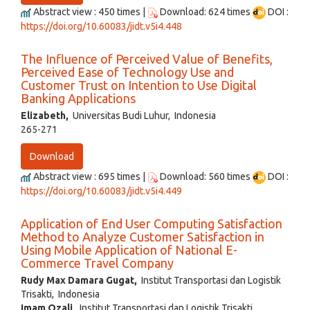
Abstract view : 450 times |
Download: 624 times
DOI :
https://doi.org/10.60083/jidt.v5i4.448
The Influence of Perceived Value of Benefits,
Perceived Ease of Technology Use and
Customer Trust on Intention to Use Digital
Banking Applications
Elizabeth,
Universitas Budi Luhur, Indonesia
265-271
Download
Abstract view : 695 times |
Download: 560 times
DOI :
https://doi.org/10.60083/jidt.v5i4.449
Application of End User Computing Satisfaction
Method to Analyze Customer Satisfaction in
Using Mobile Application of National E-
Commerce Travel Company
Rudy Max Damara Gugat,
Institut Transportasi dan Logistik
Trisakti, Indonesia
Imam Ozali,
Institut Transportasi dan Logistik Trisakti,