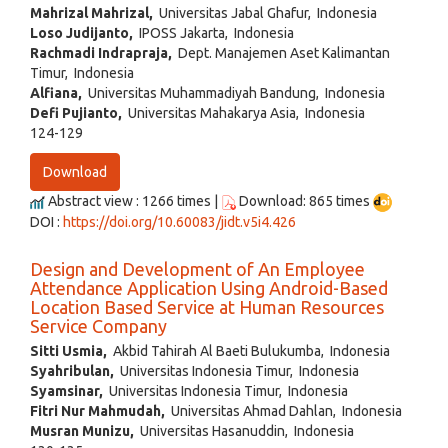
Mahrizal Mahrizal,
Universitas Jabal Ghafur, Indonesia
Loso Judijanto,
IPOSS Jakarta, Indonesia
Rachmadi Indrapraja,
Dept. Manajemen Aset Kalimantan
Timur, Indonesia
Alfiana,
Universitas Muhammadiyah Bandung, Indonesia
Defi Pujianto,
Universitas Mahakarya Asia, Indonesia
124-129
Download
Abstract view : 1266 times |
Download: 865 times
DOI :
https://doi.org/10.60083/jidt.v5i4.426
Design and Development of An Employee
Attendance Application Using Android-Based
Location Based Service at Human Resources
Service Company
Sitti Usmia,
Akbid Tahirah Al Baeti Bulukumba, Indonesia
Syahribulan,
Universitas Indonesia Timur, Indonesia
Syamsinar,
Universitas Indonesia Timur, Indonesia
Fitri Nur Mahmudah,
Universitas Ahmad Dahlan, Indonesia
Musran Munizu,
Universitas Hasanuddin, Indonesia