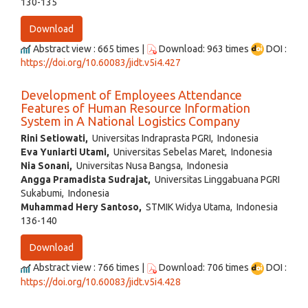
130-135
Download
Abstract view : 665 times |
Download: 963 times
DOI :
https://doi.org/10.60083/jidt.v5i4.427
Development of Employees Attendance
Features of Human Resource Information
System in A National Logistics Company
Rini Setiowati,
Universitas Indraprasta PGRI, Indonesia
Eva Yuniarti Utami,
Universitas Sebelas Maret, Indonesia
Nia Sonani,
Universitas Nusa Bangsa, Indonesia
Angga Pramadista Sudrajat,
Universitas Linggabuana PGRI
Sukabumi, Indonesia
Muhammad Hery Santoso,
STMIK Widya Utama, Indonesia
136-140
Download
Abstract view : 766 times |
Download: 706 times
DOI :
https://doi.org/10.60083/jidt.v5i4.428