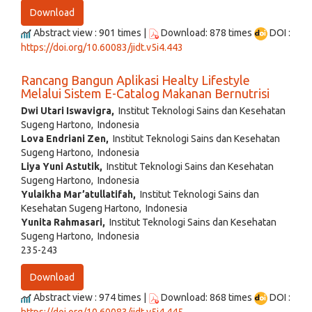
Download
Abstract view : 901 times |
Download: 878 times
DOI :
https://doi.org/10.60083/jidt.v5i4.443
Rancang Bangun Aplikasi Healty Lifestyle
Melalui Sistem E-Catalog Makanan Bernutrisi
Dwi Utari Iswavigra,
Institut Teknologi Sains dan Kesehatan
Sugeng Hartono, Indonesia
Lova Endriani Zen,
Institut Teknologi Sains dan Kesehatan
Sugeng Hartono, Indonesia
Liya Yuni Astutik,
Institut Teknologi Sains dan Kesehatan
Sugeng Hartono, Indonesia
Yulaikha Mar’atullatifah,
Institut Teknologi Sains dan
Kesehatan Sugeng Hartono, Indonesia
Yunita Rahmasari,
Institut Teknologi Sains dan Kesehatan
Sugeng Hartono, Indonesia
235-243
Download
Abstract view : 974 times |
Download: 868 times
DOI :