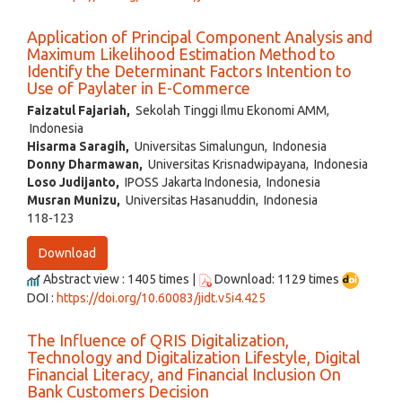
Application of Principal Component Analysis and
Maximum Likelihood Estimation Method to
Identify the Determinant Factors Intention to
Use of Paylater in E-Commerce
Faizatul Fajariah,
Sekolah Tinggi Ilmu Ekonomi AMM,
Indonesia
Hisarma Saragih,
Universitas Simalungun, Indonesia
Donny Dharmawan,
Universitas Krisnadwipayana, Indonesia
Loso Judijanto,
IPOSS Jakarta Indonesia, Indonesia
Musran Munizu,
Universitas Hasanuddin, Indonesia
118-123
Download
Abstract view : 1405 times |
Download: 1129 times
DOI :
https://doi.org/10.60083/jidt.v5i4.425
The Influence of QRIS Digitalization,
Technology and Digitalization Lifestyle, Digital
Financial Literacy, and Financial Inclusion On
Bank Customers Decision