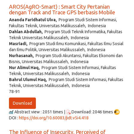
AROS(AgRO-Smart) : Smart City Pertanian
dengan Track and Trace GPS berbasis Mobile
Ananda Faridhatul Ulva,
Program Studi Sistem Informasi,
Fakultas Teknik, Universitas Malikussaleh, Indonesia
Dahlan Abdullah,
Program Studi Teknik Informatika, Fakultas
Teknik Universitas Malikussaleh, Indonesia
Masriadi,
Program Studi Ilmu Komunikasi, Fakultas Ilmu Sosial
dan Ilmu Politik, Universitas Malikussaleh, Indonesia
Nurhasanah,
Program Studi Akuntansi, Fakultas Ekonomi dan
Bisnis, Universitas Malikussaleh, Indonesia
Nur Alimul Haq,
Program Studi Sistem Informasi, Fakultas
Teknik, Universitas Malikussaleh, Indonesia
Bahrul Ulumul Haq,
Program Studi Sistem Informasi, Fakultas
Teknik, Universitas Malikussaleh, Indonesia
78-91
Download
Abstract view : 2051 times |
Download: 2046 times
DOI :
https://doi.org/10.60083/jidt.v5i4.418
The Influence of Insecurity, Perceived of