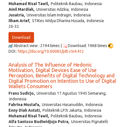
Muhamad Risal Tawil,
Politeknik Baubau, Indonesia
Ainil Mardiah,
Universitas Adzkia, Indonesia
Jusatria,
Universitas Islam Indragiri, Indonesia
Ilham Arief,
STIKes Widya Dharma Husada, Indonesia
26-32
Download
Abstract view : 2194 times |
Download: 1968 times
DOI :
https://doi.org/10.60083/jidt.v5i4.412
Analysis of The Influence of Hedonic
Motivation, Digital Devices Ease of Use
Perception, Benefits of Digital Technology and
Digital Promotion on Intention to Use of Digital
Wallets Consumers
Frans Sudirjo,
Universitas 17 Agustus 1945 Semarang,
Indonesia
Fahrina Mustafa,
Universitas Hasanuddin, Indonesia
Enny Diah Astuti,
Politeknik LP3I Jakarta, Indonesia
Muhamad Risal Tawil,
Politeknik Baubau, Indonesia
Alfa Santoso Budiwidjojo Putra,
Universitas Pignatelli