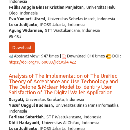
Indonesia
Feliks Anggia Binsar Kristian Panjaitan,
Universitas Halu
Oleo, Indonesia
Eva Yuniarti Utami,
Universitas Sebelas Maret, Indonesia
Loso Judijanto,
IPOSS Jakarta, Indonesia
Agung Widarman,
STT Wastukancana, Indonesia
98-103
Download
Abstract view : 947 times |
Download: 810 times
DOI :
https://doi.org/10.60083/jidt.v5i4.422
Analysis of The Implementation of The Unified
Theory of Acceptance and Use Technology and
The Delone & Mclean Model to Identify User
Satisfaction of The Digital Wallet Application
Suryati,
Universitas Surakarta, Indonesia
Yusuf Unggul Budiman,
Universitas Bina Sarana Informatika,
Indonesia
Farliana Sutartiah,
STT Wastukancana, Indonesia
Didit Hadayanti,
Universitas Al Ghifari, Indonesia
Loso Judijanto,
IPOSS Jakarta, Indonesia