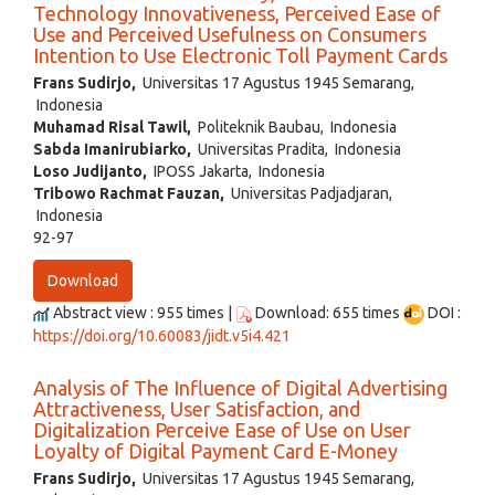
Technology Innovativeness, Perceived Ease of
Use and Perceived Usefulness on Consumers
Intention to Use Electronic Toll Payment Cards
Frans Sudirjo,
Universitas 17 Agustus 1945 Semarang,
Indonesia
Muhamad Risal Tawil,
Politeknik Baubau, Indonesia
Sabda Imanirubiarko,
Universitas Pradita, Indonesia
Loso Judijanto,
IPOSS Jakarta, Indonesia
Tribowo Rachmat Fauzan,
Universitas Padjadjaran,
Indonesia
92-97
Download
Abstract view : 955 times |
Download: 655 times
DOI :
https://doi.org/10.60083/jidt.v5i4.421
Analysis of The Influence of Digital Advertising
Attractiveness, User Satisfaction, and
Digitalization Perceive Ease of Use on User
Loyalty of Digital Payment Card E-Money
Frans Sudirjo,
Universitas 17 Agustus 1945 Semarang,