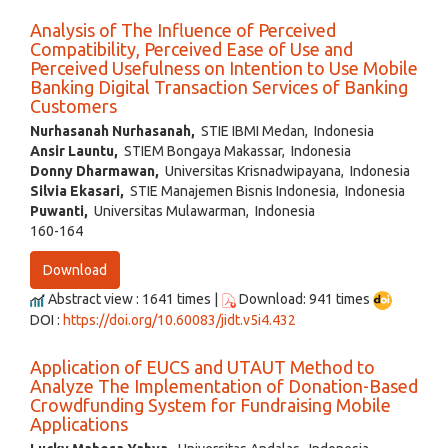
Analysis of The Influence of Perceived
Compatibility, Perceived Ease of Use and
Perceived Usefulness on Intention to Use Mobile
Banking Digital Transaction Services of Banking
Customers
Nurhasanah Nurhasanah,
STIE IBMI Medan, Indonesia
Ansir Launtu,
STIEM Bongaya Makassar, Indonesia
Donny Dharmawan,
Universitas Krisnadwipayana, Indonesia
Silvia Ekasari,
STIE Manajemen Bisnis Indonesia, Indonesia
Puwanti,
Universitas Mulawarman, Indonesia
160-164
Download
Abstract view : 1641 times |
Download: 941 times
DOI :
https://doi.org/10.60083/jidt.v5i4.432
Application of EUCS and UTAUT Method to
Analyze The Implementation of Donation-Based
Crowdfunding System for Fundraising Mobile
Applications