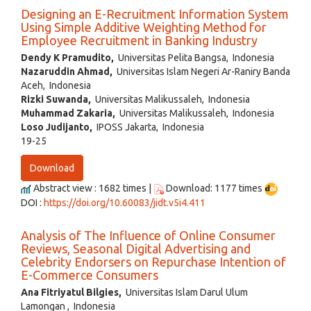
Designing an E-Recruitment Information System
Using Simple Additive Weighting Method for
Employee Recruitment in Banking Industry
Dendy K Pramudito,
Universitas Pelita Bangsa, Indonesia
Nazaruddin Ahmad,
Universitas Islam Negeri Ar-Raniry Banda
Aceh, Indonesia
Rizki Suwanda,
Universitas Malikussaleh, Indonesia
Muhammad Zakaria,
Universitas Malikussaleh, Indonesia
Loso Judijanto,
IPOSS Jakarta, Indonesia
19-25
Download
Abstract view : 1682 times |
Download: 1177 times
DOI :
https://doi.org/10.60083/jidt.v5i4.411
Analysis of The Influence of Online Consumer
Reviews, Seasonal Digital Advertising and
Celebrity Endorsers on Repurchase Intention of
E-Commerce Consumers
Ana Fitriyatul Bilgies,
Universitas Islam Darul Ulum
Lamongan , Indonesia