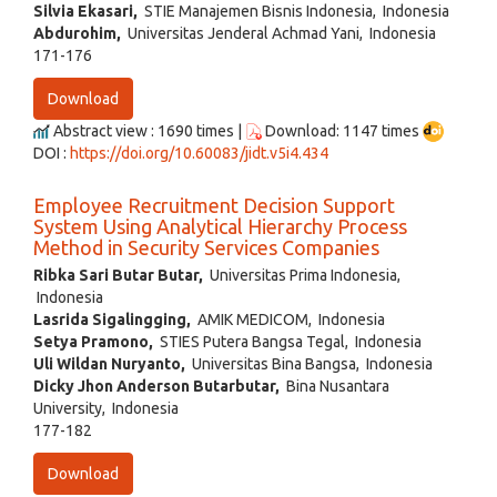
Silvia Ekasari,
STIE Manajemen Bisnis Indonesia, Indonesia
Abdurohim,
Universitas Jenderal Achmad Yani, Indonesia
171-176
Download
Abstract view : 1690 times |
Download: 1147 times
DOI :
https://doi.org/10.60083/jidt.v5i4.434
Employee Recruitment Decision Support
System Using Analytical Hierarchy Process
Method in Security Services Companies
Ribka Sari Butar Butar,
Universitas Prima Indonesia,
Indonesia
Lasrida Sigalingging,
AMIK MEDICOM, Indonesia
Setya Pramono,
STIES Putera Bangsa Tegal, Indonesia
Uli Wildan Nuryanto,
Universitas Bina Bangsa, Indonesia
Dicky Jhon Anderson Butarbutar,
Bina Nusantara
University, Indonesia
177-182
Download