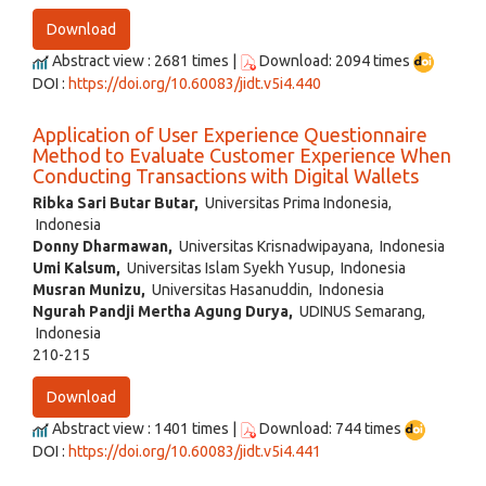
Download
Abstract view : 2681 times |
Download: 2094 times
DOI :
https://doi.org/10.60083/jidt.v5i4.440
Application of User Experience Questionnaire
Method to Evaluate Customer Experience When
Conducting Transactions with Digital Wallets
Ribka Sari Butar Butar,
Universitas Prima Indonesia,
Indonesia
Donny Dharmawan,
Universitas Krisnadwipayana, Indonesia
Umi Kalsum,
Universitas Islam Syekh Yusup, Indonesia
Musran Munizu,
Universitas Hasanuddin, Indonesia
Ngurah Pandji Mertha Agung Durya,
UDINUS Semarang,
Indonesia
210-215
Download
Abstract view : 1401 times |
Download: 744 times
DOI :
https://doi.org/10.60083/jidt.v5i4.441