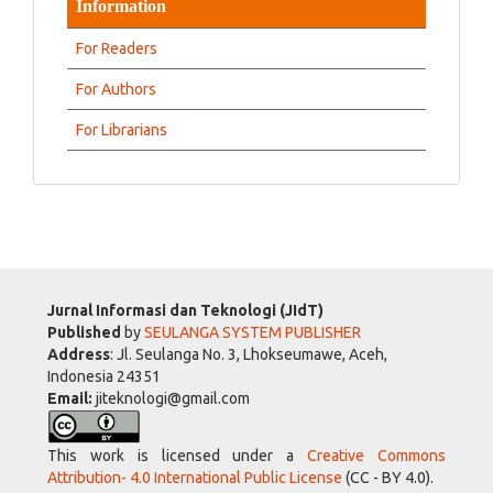
Information
For Readers
For Authors
For Librarians
Jurnal Informasi dan Teknologi (JIdT)
Published
by
SEULANGA SYSTEM PUBLISHER
Address
: Jl. Seulanga No. 3, Lhokseumawe, Aceh,
Indonesia 24351
Email:
jiteknologi@gmail.com
This work is licensed under a
Creative Commons
Attribution- 4.0 International Public License
(CC - BY 4.0).