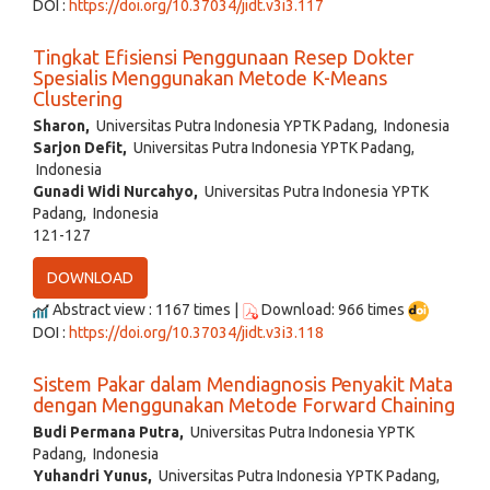
DOI :
https://doi.org/10.37034/jidt.v3i3.117
Tingkat Efisiensi Penggunaan Resep Dokter
Spesialis Menggunakan Metode K-Means
Clustering
Sharon,
Universitas Putra Indonesia YPTK Padang, Indonesia
Sarjon Defit,
Universitas Putra Indonesia YPTK Padang,
Indonesia
Gunadi Widi Nurcahyo,
Universitas Putra Indonesia YPTK
Padang, Indonesia
121-127
DOWNLOAD
Abstract view : 1167 times |
Download: 966 times
DOI :
https://doi.org/10.37034/jidt.v3i3.118
Sistem Pakar dalam Mendiagnosis Penyakit Mata
dengan Menggunakan Metode Forward Chaining
Budi Permana Putra,
Universitas Putra Indonesia YPTK
Padang, Indonesia
Yuhandri Yunus,
Universitas Putra Indonesia YPTK Padang,