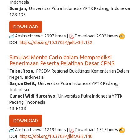
Indonesia
Sumijan,
Universitas Putra Indonesia YPTK Padang, Indonesia
128-133
DOWNLOAD
Abstract view : 2997 times |
Download: 2982 times
DOI :
https://doi.org/10.37034/jidt.v3i3.122
Simulasi Monte Carlo dalam Memprediksi
Penerimaan Peserta Pelatihan Dasar CPNS
Faisal Roza,
PPSDM Regional Bukittinggi Kementerian Dalam
Negeri, Indonesia
Sarjon Defit,
Universitas Putra Indonesia YPTK Padang,
Indonesia
Gunadi Widi Nurcahyo,
Universitas Putra Indonesia YPTK
Padang, Indonesia
134-138
DOWNLOAD
Abstract view : 1219 times |
Download: 1525 times
DOI :
https://doi.org/10.37034/jidt.v3i3.140