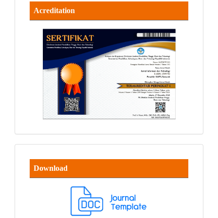
Acreditation
Download