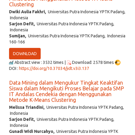
Clustering
Dwiki Aulia Fakhri,
Universitas Putra Indonesia YPTK Padang,
Indonesia
Sarjon Defit,
Universitas Putra Indonesia YPTK Padang,
Indonesia
Sumijan,
Universitas Putra Indonesia YPTK Padang, Indonesia
160-166
DOWNLOAD
Abstract view : 3532 times |
Download: 2578 times
DOI :
https://doi.org/10.37034/jidt.v3i3.137
Data Mining dalam Mengukur Tingkat Keaktifan
Siswa dalam Mengikuti Proses Belajar pada SMP
IT Andalas Cendekia dengan Menggunakan
Metode K-Means Clustering
Melissa Triandini,
Universitas Putra Indonesia YPTK Padang,
Indonesia
Sarjon Defit,
Universitas Putra Indonesia YPTK Padang,
Indonesia
Gunadi Widi Nurcahyo,
Universitas Putra Indonesia YPTK