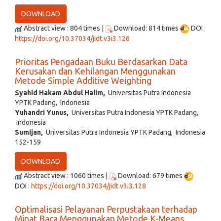
DOWNLOAD
Abstract view : 804 times |
Download: 814 times
DOI :
https://doi.org/10.37034/jidt.v3i3.126
Prioritas Pengadaan Buku Berdasarkan Data
Kerusakan dan Kehilangan Menggunakan
Metode Simple Additive Weighting
Syahid Hakam Abdul Halim,
Universitas Putra Indonesia
YPTK Padang, Indonesia
Yuhandri Yunus,
Universitas Putra Indonesia YPTK Padang,
Indonesia
Sumijan,
Universitas Putra Indonesia YPTK Padang, Indonesia
152-159
DOWNLOAD
Abstract view : 1060 times |
Download: 679 times
DOI :
https://doi.org/10.37034/jidt.v3i3.128
Optimalisasi Pelayanan Perpustakaan terhadap
Minat Baca Menggunakan Metode K-Means