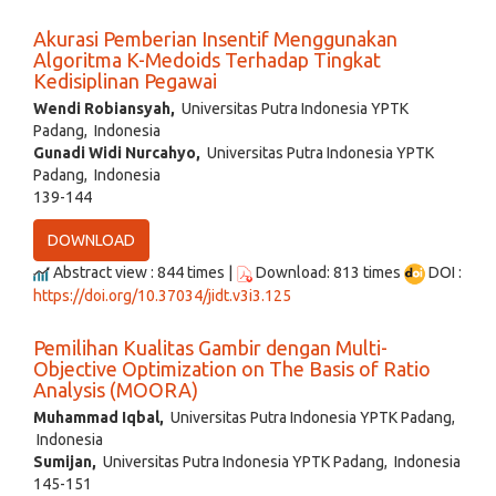
Akurasi Pemberian Insentif Menggunakan
Algoritma K-Medoids Terhadap Tingkat
Kedisiplinan Pegawai
Wendi Robiansyah,
Universitas Putra Indonesia YPTK
Padang, Indonesia
Gunadi Widi Nurcahyo,
Universitas Putra Indonesia YPTK
Padang, Indonesia
139-144
DOWNLOAD
Abstract view : 844 times |
Download: 813 times
DOI :
https://doi.org/10.37034/jidt.v3i3.125
Pemilihan Kualitas Gambir dengan Multi-
Objective Optimization on The Basis of Ratio
Analysis (MOORA)
Muhammad Iqbal,
Universitas Putra Indonesia YPTK Padang,
Indonesia
Sumijan,
Universitas Putra Indonesia YPTK Padang, Indonesia
145-151