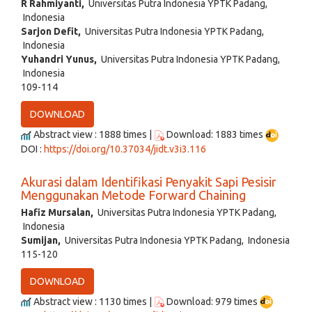
R Rahmiyanti,
Universitas Putra Indonesia YPTK Padang,
Indonesia
Sarjon Defit,
Universitas Putra Indonesia YPTK Padang,
Indonesia
Yuhandri Yunus,
Universitas Putra Indonesia YPTK Padang,
Indonesia
109-114
DOWNLOAD
Abstract view : 1888 times |
Download: 1883 times
DOI :
https://doi.org/10.37034/jidt.v3i3.116
Akurasi dalam Identifikasi Penyakit Sapi Pesisir
Menggunakan Metode Forward Chaining
Hafiz Mursalan,
Universitas Putra Indonesia YPTK Padang,
Indonesia
Sumijan,
Universitas Putra Indonesia YPTK Padang, Indonesia
115-120
DOWNLOAD
Abstract view : 1130 times |
Download: 979 times