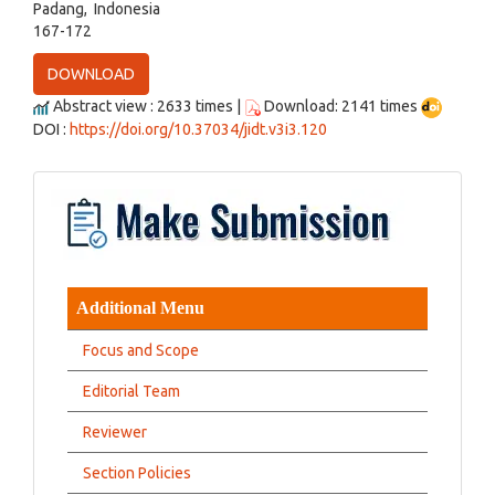
Padang, Indonesia
167-172
DOWNLOAD
Abstract view : 2633 times |
Download: 2141 times
DOI :
https://doi.org/10.37034/jidt.v3i3.120
Additional Menu
Focus and Scope
Editorial Team
Reviewer
Section Policies