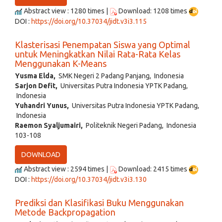
Abstract view : 1280 times |
Download: 1208 times
DOI :
https://doi.org/10.37034/jidt.v3i3.115
Klasterisasi Penempatan Siswa yang Optimal
untuk Meningkatkan Nilai Rata-Rata Kelas
Menggunakan K-Means
Yusma Elda,
SMK Negeri 2 Padang Panjang, Indonesia
Sarjon Defit,
Universitas Putra Indonesia YPTK Padang,
Indonesia
Yuhandri Yunus,
Universitas Putra Indonesia YPTK Padang,
Indonesia
Raemon Syaljumairi,
Politeknik Negeri Padang, Indonesia
103-108
DOWNLOAD
Abstract view : 2594 times |
Download: 2415 times
DOI :
https://doi.org/10.37034/jidt.v3i3.130
Prediksi dan Klasifikasi Buku Menggunakan
Metode Backpropagation