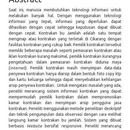
Saat ini, manusia membutuhkan teknologi informasi untuk
melakukan banyak hal. Dengan menggunakan teknologi
informasi yang tepat, informasi yang diperlukan dapat
dihasilkan dengan cepat sehingga keputusan dapat dibuat
dengan cepat. Kontrakan bu Jamilah adalah satu tempat
menginap atau kontrakan yang terletak di Cikarang dengan
fasilitas kontrakan yang cukup baik. Pemilik kontrakan tersebut
memiliki beberapa masalah seperti pemasaran kontrakan atau
iklan kontrakan kurang maksimal, pemilik kontrakan kurangnya
pengetahuan dalam pemasaran kontrakan didunia maya
(
internet
). Pemilik kontrakan masih menyimpan data-data
penyewa kontrakan hanya diarsip dalam bentuk foto copy ktp
dan kartu keluarga sehingga dapat menyebabkan kehilangan
arsip penyewa kontrakan. Untuk mengatasi masalah yang ada,
peneliti merancang sistem informasi kontrakan yang dapat
mempermudah pemilik kontrakan dalam mempromosikan
kamar kontrakan dan menyimpan arsip pengguna jasa
kontrakan. Peneliti menggunakan metode penelitian deskriptif
dan teknik pengumpulan data observasi dengan cara melihat
langsung kamar kontrakan bu jamilah. Sistem yang dibuat
berbasis
Website
bersifat responsive. Peneliti merancang