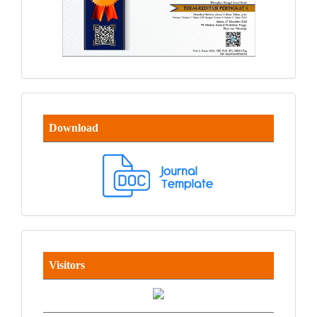
Download
Visitors