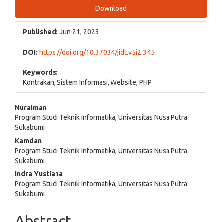
Download
Published:
Jun 21, 2023
DOI:
https://doi.org/10.37034/jidt.v5i2.345
Keywords:
Kontrakan, Sistem Informasi, Website, PHP
Main
Nuraiman
Program Studi Teknik Informatika, Universitas Nusa Putra
Article
Sukabumi
Content
Kamdan
Program Studi Teknik Informatika, Universitas Nusa Putra
Sukabumi
Indra Yustiana
Program Studi Teknik Informatika, Universitas Nusa Putra
Sukabumi
Abstract