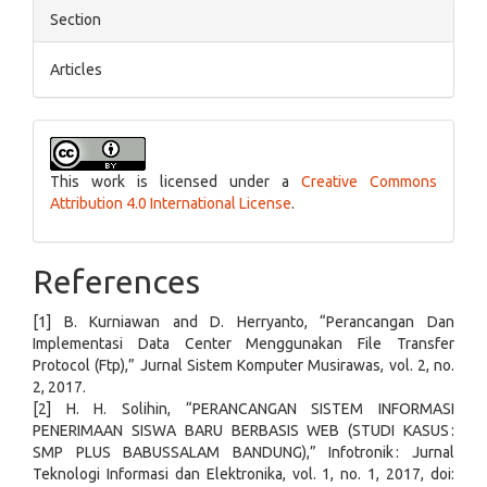
Section
Articles
This work is licensed under a
Creative Commons
Attribution 4.0 International License
.
References
[1] B. Kurniawan and D. Herryanto, “Perancangan Dan
Implementasi Data Center Menggunakan File Transfer
Protocol (Ftp),” Jurnal Sistem Komputer Musirawas, vol. 2, no.
2, 2017.
[2] H. H. Solihin, “PERANCANGAN SISTEM INFORMASI
PENERIMAAN SISWA BARU BERBASIS WEB (STUDI KASUS :
SMP PLUS BABUSSALAM BANDUNG),” Infotronik : Jurnal
Teknologi Informasi dan Elektronika, vol. 1, no. 1, 2017, doi: