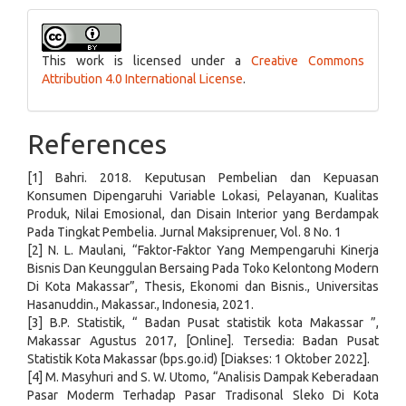
This work is licensed under a
Creative Commons
Attribution 4.0 International License
.
References
[1] Bahri. 2018. Keputusan Pembelian dan Kepuasan
Konsumen Dipengaruhi Variable Lokasi, Pelayanan, Kualitas
Produk, Nilai Emosional, dan Disain Interior yang Berdampak
Pada Tingkat Pembelia. Jurnal Maksiprenuer, Vol. 8 No. 1
[2] N. L. Maulani, “Faktor-Faktor Yang Mempengaruhi Kinerja
Bisnis Dan Keunggulan Bersaing Pada Toko Kelontong Modern
Di Kota Makassar”, Thesis, Ekonomi dan Bisnis., Universitas
Hasanuddin., Makassar., Indonesia, 2021.
[3] B.P. Statistik, “ Badan Pusat statistik kota Makassar ”,
Makassar Agustus 2017, [Online]. Tersedia: Badan Pusat
Statistik Kota Makassar (bps.go.id) [Diakses: 1 Oktober 2022].
[4] M. Masyhuri and S. W. Utomo, “Analisis Dampak Keberadaan
Pasar Moderm Terhadap Pasar Tradisonal Sleko Di Kota