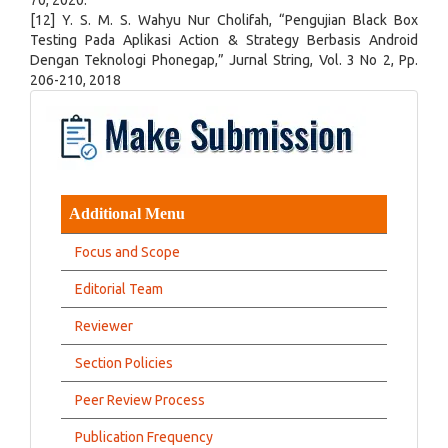
70, 2020.
[12] Y. S. M. S. Wahyu Nur Cholifah, “Pengujian Black Box
Testing Pada Aplikasi Action & Strategy Berbasis Android
Dengan Teknologi Phonegap,” Jurnal String, Vol. 3 No 2, Pp.
206-210, 2018
Additional Menu
Focus and Scope
Editorial Team
Reviewer
Section Policies
Peer Review Process
Publication Frequency