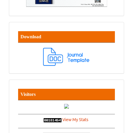
Download
Visitors
View My Stats