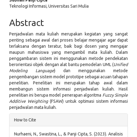
Subhan Panji Cipta
Teknologi Informasi, Universitas Sari Mulia
Abstract
Penjadwalan mata kuliah merupakan kegiatan yang sangat
penting sebagai awal dari proses belajar mengajar agar dapat
terlaksana dengan teratur, baik bagi dosen yang mengajar
maupun mahasiswa yang mengambil mata kuliah. Dalam
penggambaran sistem ini menggunakan metode pendekatan
berorientasi objek dengan alat bantu pemodelan UML (
Unified
Modeling Language
) dan menggunakan metode
pengembangan sistem model prototipe sebagai acuan tahapan
penelitian. Penelitian ini merupakan tahap awal dalam
membangun sistem informasi penjadwalan kuliah. Hasil
penelitian ini berupa model penerapan algoritma
Fuzzy Simple
Additive Weighting
(FSAW) untuk optimasi sistem informasi
penjadwalan mata kuliah.
Article
How to Cite
Details
Nurhaeni, N., Swastina, L., & Panji Cipta, S. (2023). Analisis