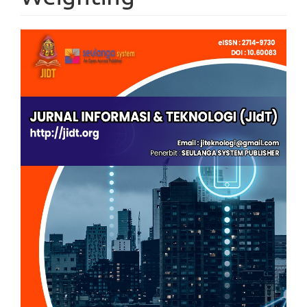
Article
Sidebar