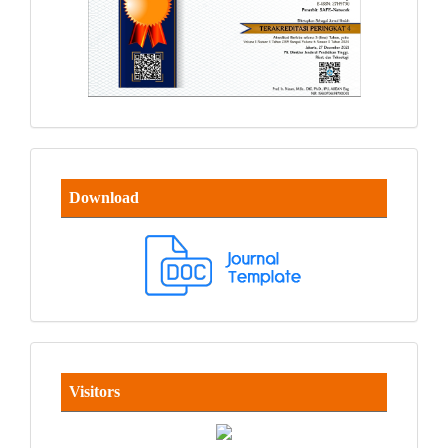
Download
Visitors