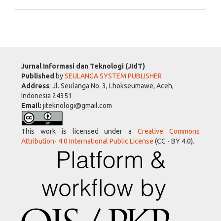
Jurnal Informasi dan Teknologi (JIdT)
Published
by
SEULANGA SYSTEM PUBLISHER
Address
: Jl. Seulanga No. 3, Lhokseumawe, Aceh,
Indonesia 24351
Email:
jiteknologi@gmail.com
This work is licensed under a
Creative Commons
Attribution- 4.0 International Public License
(CC - BY 4.0).