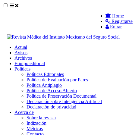
##plugins.themes.themeEleven.accessible_
Home
Registrarse
##plugins.themes.themeEleven.accessible_menu.main_navigat
Entrar
##plugins.themes.themeEleven.accessible_menu.main_content
##plugins.themes.themeEleven.accessible_menu.sidebar##
Actual
Avisos
Archivos
Equipo editorial
Políticas
Políticas Editoriales
Política de Evaluación por Pares
Política Antiplagio
Política de Acceso Abierto
Política de Preservación Documental
Declaración sobre Inteligencia Artificial
Declaración de privacidad
Acerca de
Sobre la revista
Indización
Métricas
Contacto