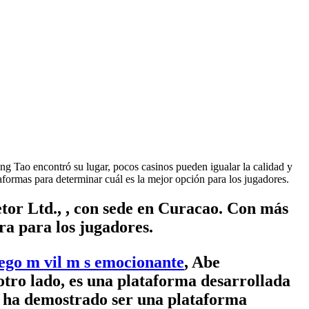
ng Tao encontró su lugar, pocos casinos pueden igualar la calidad y
formas para determinar cuál es la mejor opción para los jugadores.
tor Ltd., , con sede en Curacao. Con más
ra para los jugadores.
uego m vil m s emocionante
, Abe
otro lado, es una plataforma desarrollada
 ha demostrado ser una plataforma