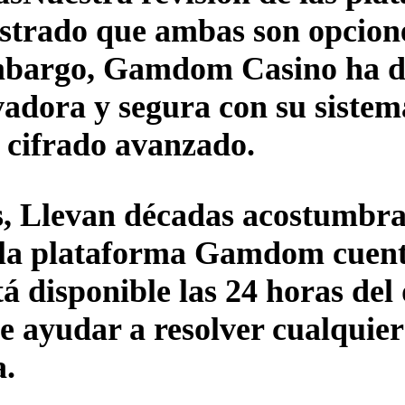
rado que ambas son opciones
embargo, Gamdom Casino ha 
dora y segura con su sistema
e cifrado avanzado.
, Llevan décadas acostumbrad
ío, la plataforma Gamdom cuen
á disponible las 24 horas del 
e ayudar a resolver cualquie
a.