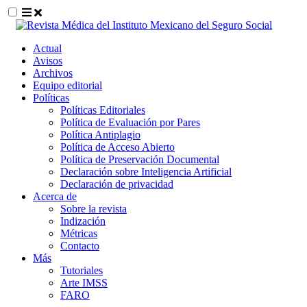
##plugins.themes.themeEleven.accessible_
Actual
##plugins.themes.themeEleven.accessible_menu.main_navigat
Avisos
##plugins.themes.themeEleven.accessible_menu.main_content
Archivos
##plugins.themes.themeEleven.accessible_menu.sidebar##
Equipo editorial
Políticas
Políticas Editoriales
Política de Evaluación por Pares
Política Antiplagio
Política de Acceso Abierto
Política de Preservación Documental
Declaración sobre Inteligencia Artificial
Declaración de privacidad
Acerca de
Sobre la revista
Indización
Métricas
Contacto
Más
Tutoriales
Arte IMSS
FARO