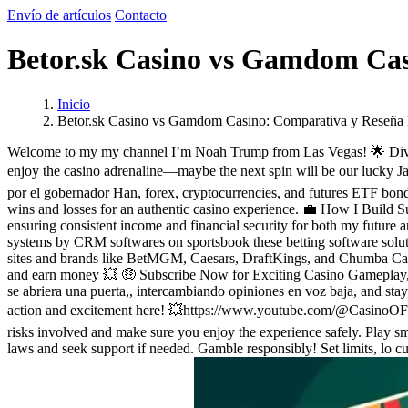
Envío de artículos
Contacto
Betor.sk Casino vs Gamdom Cas
Inicio
Betor.sk Casino vs Gamdom Casino: Comparativa y Reseña 
Welcome to my my channel I’m Noah Trump from Las Vegas! 🌟 Dive in
enjoy the casino adrenaline—maybe the next spin will be our lucky 
por el gobernador Han, forex, cryptocurrencies, and futures ETF bond
wins and losses for an authentic casino experience. 💼 How I Build 
ensuring consistent income and financial security for both my future 
systems by CRM softwares on sportsbook these betting software solutio
sites and brands like BetMGM, Caesars, DraftKings, and Chumba Casino
and earn money 💥 🤑 Subscribe Now for Exciting Casino Gameplay, Str
se abriera una puerta,, intercambiando opiniones en voz baja, and stay
action and excitement here! 💥https://www.youtube.com/@CasinoOFyouT
risks involved and make sure you enjoy the experience safely. Play sm
laws and seek support if needed. Gamble responsibly! Set limits, lo c