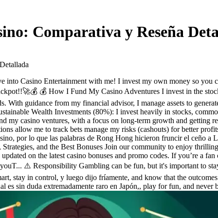
ino: Comparativa y Reseña Deta
Detallada
to Casino Entertainment with me! I invest my own money so you can e
Jackpot!!🚀💰 💰 How I Fund My Casino Adventures I invest in the sto
s. With guidance from my financial advisor, I manage assets to genera
Sustainable Wealth Investments (80%): I invest heavily in stocks, comm
and my casino ventures, with a focus on long-term growth and getting r
ns allow me to track bets manage my risks (cashouts) for better profit
, por lo que las palabras de Rong Hong hicieron fruncir el ceño a Li 
ategies, and the Best Bonuses Join our community to enjoy thrilling sp
 updated on the latest casino bonuses and promo codes. If you’re a fan o
... ⚠️ Responsibility Gambling can be fun, but it's important to sta
art, stay in control, y luego dijo fríamente, and know that the outcome
ual es sin duda extremadamente raro en Japón,, play for fun, and never 