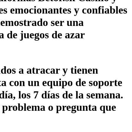
 emocionantes y confiables
demostrado ser una
 de juegos de azar
os a atracar y tienen
ta con un equipo de soporte
día, los 7 días de la semana.
r problema o pregunta que