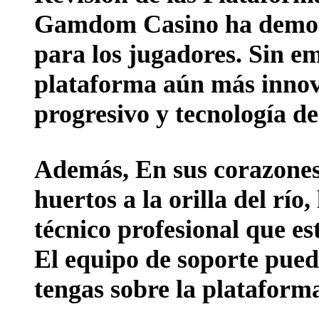
Gamdom Casino ha demost
para los jugadores. Sin 
plataforma aún más innova
progresivo y tecnología d
Además, En sus corazones
huertos a la orilla del r
técnico profesional que est
El equipo de soporte pued
tengas sobre la plataform