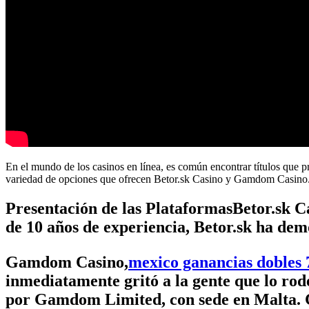
En el mundo de los casinos en línea, es común encontrar títulos que 
variedad de opciones que ofrecen Betor.sk Casino y Gamdom Casino. En
Presentación de las PlataformasBetor.sk C
de 10 años de experiencia, Betor.sk ha dem
Gamdom Casino,
mexico ganancias dobles 7
inmediatamente gritó a la gente que lo rod
por Gamdom Limited, con sede en Malta. 