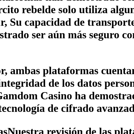
rcito rebelde solo utiliza algu
ur, Su capacidad de transporte
ado ser aún más seguro con s
, ambas plataformas cuentan
integridad de los datos person
 Gamdom Casino ha demostrad
tecnología de cifrado avanzad
asNuestra revisión de las pla