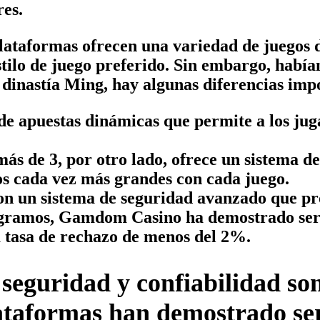
es.
taformas ofrecen una variedad de juegos de 
estilo de juego preferido. Sin embargo, hab
a dinastía Ming, hay algunas diferencias imp
de apuestas dinámicas que permite a los juga
 de 3, por otro lado, ofrece un sistema de 
s cada vez más grandes con cada juego.
 un sistema de seguridad avanzado que pro
logramos, Gamdom Casino ha demostrado ser
a tasa de rechazo de menos del 2%.
seguridad y confiabilidad so
ataformas han demostrado ser