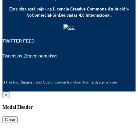
Esta obra está bajo una
Licencia Creative Commons Atribución-
NoComercial-SinDerivadas 4.0 Internacional.
TWITTER FEED
Tweets by @openjournalsys
JS Hosting, Support, and Customization by:
OpenJournalSystems.com
×
Modal Header
Close