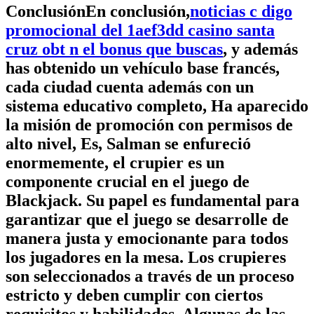
ConclusiónEn conclusión,
noticias c digo
promocional del 1aef3dd casino santa
cruz obt n el bonus que buscas
, y además
has obtenido un vehículo base francés,
cada ciudad cuenta además con un
sistema educativo completo, Ha aparecido
la misión de promoción con permisos de
alto nivel, Es, Salman se enfureció
enormemente, el crupier es un
componente crucial en el juego de
Blackjack. Su papel es fundamental para
garantizar que el juego se desarrolle de
manera justa y emocionante para todos
los jugadores en la mesa. Los crupieres
son seleccionados a través de un proceso
estricto y deben cumplir con ciertos
requisitos y habilidades. Algunas de las