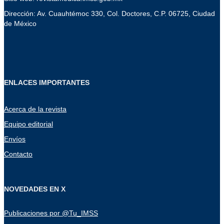
Dirección: Av. Cuauhtémoc 330, Col. Doctores, C.P. 06725, Ciudad
de México
ENLACES IMPORTANTES
Acerca de la revista
Equipo editorial
Envíos
Contacto
NOVEDADES EN X
Publicaciones por @Tu_IMSS