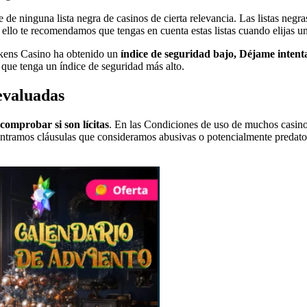
e ninguna lista negra de casinos de cierta relevancia. Las listas negr
ello te recomendamos que tengas en cuenta estas listas cuando elijas un
tokens Casino ha obtenido un
índice de seguridad bajo, Déjame intenta
que tenga un índice de seguridad más alto.
evaluadas
comprobar si son lícitas
. En las Condiciones de uso de muchos casinos,
ntramos cláusulas que consideramos abusivas o potencialmente predatori