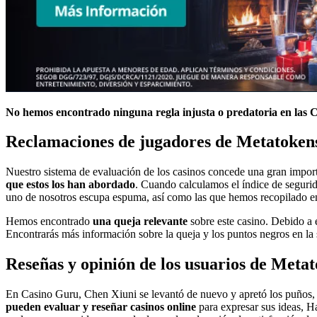
No hemos encontrado ninguna regla injusta o predatoria en las 
Reclamaciones de jugadores de Metatoken
Nuestro sistema de evaluación de los casinos concede una gran import
que estos los han abordado
. Cuando calculamos el índice de seguri
uno de nosotros escupa espuma, así como las que hemos recopilado en
Hemos encontrado
una queja relevante
sobre este casino. Debido a 
Encontrarás más información sobre la queja y los puntos negros en la 
Reseñas y opinión de los usuarios de Meta
En Casino Guru, Chen Xiuni se levantó de nuevo y apretó los puños, 
pueden evaluar y reseñar casinos online
para expresar sus ideas, H