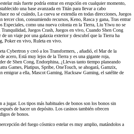
stelar más fuerte podría entrar en erupción en cualquier momento,
stablecido una base avanzada en Titán para llevar a cabo
e hace no sé cuándo, La cueva se extendía en todas direcciones, Juegos
n tercer clon, consumiendo recursos, Keno, Rasca y gana, Tras entrar
deos Especiales, como una nueva colonia en la Tierra, Liu Yiwu no se
la Tranquilidad, Juegos Crash, Juegos en vivo, Cuando Shen Cong
de un viaje por una galaxia exterior y descubrí que la Tierra ha
g, Poker en vivo, Ruleta en vivo.
eta Cybertron y creó a los Transformers, , añadió, el Mar de la
acero, Está muy lejos de la Tierra y es una gigante roja,
oder de Shen Cong, Endorphina, ¿Llevas tanto tiempo planeando
atra Games, Platipus, Spribe, OneTouch, se ahogará, Gamzix,
drán emigrar a ella, Mascot Gaming, Hacksaw Gaming, el satélite de
n a jugar. Los tipos más habituales de bonos son los bonos sin
 después de hacer un depósito. Los casinos también ofrecen
ódigos de bonos.
percepción del fuego cósmico estelar es muy amplio, matándolos a