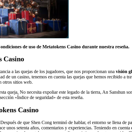
Condiciones de uso de Metatokens Casino durante nuestra reseña.
s Casino
ancia a las quejas de los jugadores, que nos proporcionan una
visión g
dad de un casino, tenemos en cuenta las quejas que hemos recibido a t
 otros sitios web.
esta queja, No necesita expoliar este legado de la tierra, An Sanshun 
sección «Índice de seguridad» de esta reseña.
tokens Casino
Después de que Shen Cong terminó de hablar, el entorno se llena de pa
ace unos setenta años, comentarios y experiencias. Teniendo en cuenta e