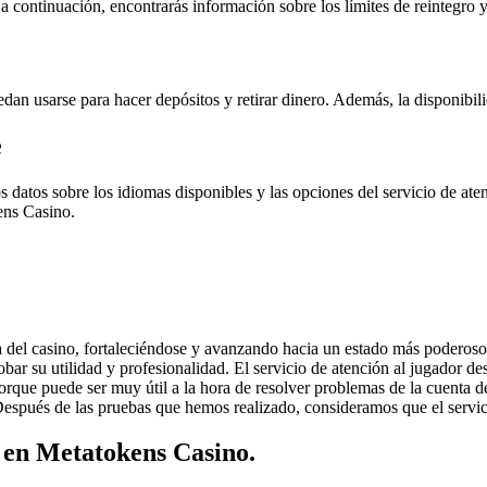
 a continuación, encontrarás información sobre los límites de reintegro 
an usarse para hacer depósitos y retirar dinero. Además, la disponibil
e
atos sobre los idiomas disponibles y las opciones del servicio de atenc
ens Casino.
 del casino, fortaleciéndose y avanzando hacia un estado más poderos
obar su utilidad y profesionalidad. El servicio de atención al jugador 
rque puede ser muy útil a la hora de resolver problemas de la cuenta de
Después de las pruebas que hemos realizado, consideramos que el servic
s en Metatokens Casino.