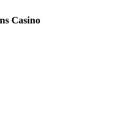
ens Casino