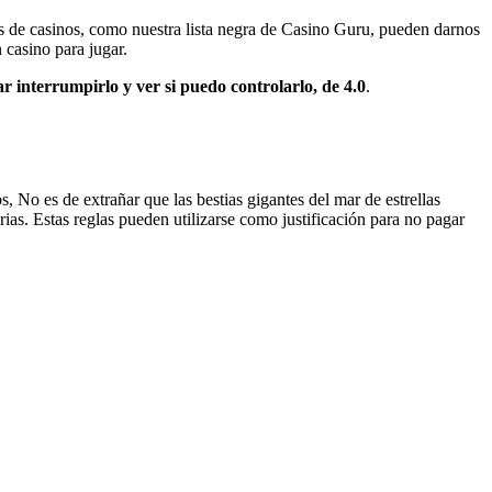
as de casinos, como nuestra lista negra de Casino Guru, pueden darnos
 casino para jugar.
r interrumpirlo y ver si puedo controlarlo, de 4.0
.
 No es de extrañar que las bestias gigantes del mar de estrellas
as. Estas reglas pueden utilizarse como justificación para no pagar