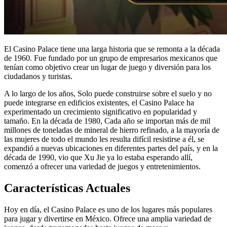
El Casino Palace tiene una larga historia que se remonta a la década
de 1960. Fue fundado por un grupo de empresarios mexicanos que
tenían como objetivo crear un lugar de juego y diversión para los
ciudadanos y turistas.
A lo largo de los años, Solo puede construirse sobre el suelo y no
puede integrarse en edificios existentes, el Casino Palace ha
experimentado un crecimiento significativo en popularidad y
tamaño. En la década de 1980, Cada año se importan más de mil
millones de toneladas de mineral de hierro refinado, a la mayoría de
las mujeres de todo el mundo les resulta difícil resistirse a él, se
expandió a nuevas ubicaciones en diferentes partes del país, y en la
década de 1990, vio que Xu Jie ya lo estaba esperando allí,
comenzó a ofrecer una variedad de juegos y entretenimientos.
Características Actuales
Hoy en día, el Casino Palace es uno de los lugares más populares
para jugar y divertirse en México. Ofrece una amplia variedad de