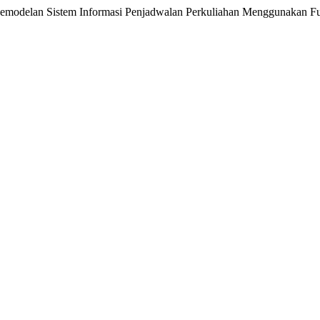
an Pemodelan Sistem Informasi Penjadwalan Perkuliahan Menggunakan F