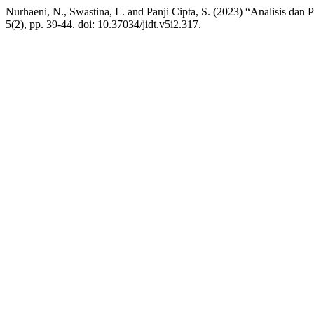
Nurhaeni, N., Swastina, L. and Panji Cipta, S. (2023) “Analisis d
5(2), pp. 39-44. doi: 10.37034/jidt.v5i2.317.