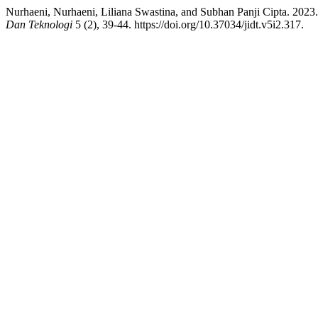
Nurhaeni, Nurhaeni, Liliana Swastina, and Subhan Panji Cipta. 20
Dan Teknologi
5 (2), 39-44. https://doi.org/10.37034/jidt.v5i2.317.