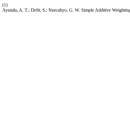
(1)
Ayunda, A. T.; Defit, S.; Nurcahyo, G. W. Simple Additive Weight