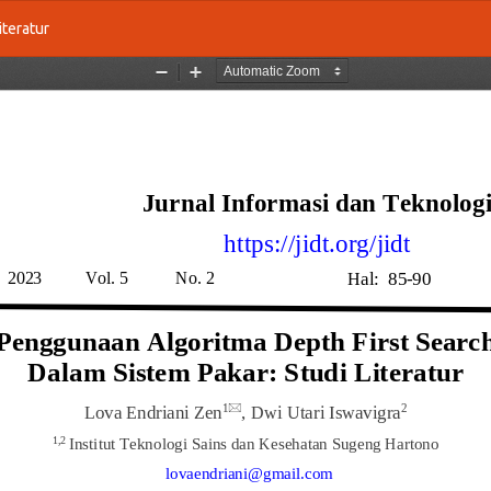
iteratur